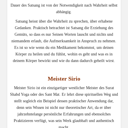
Dauer des Satsang ist von der Notwendigkeit nach Wahrheit selbst
abhängig.
Satsang heisst über die Wahrheit zu sprechen, über erhabene
Gedanken. Praktisch betrachtet ist Satsang die Erziehung des
Gemüts, so dass es nur Seinen Worten lauscht und nichts und
niemandem erlaub, die Aufmerksamkeit in Anspruch zu nehmen.
Es ist so wie wenn du ein Medikament bekommst, um deinen
Körper zu heilen und du fühlst, wohin es geht und was es in
deinem Körper bewirkt und wie du dann dadurch geheilt wirst.
Meister Sirio
Meister Sirio ist ein einzigartiger westlicher Meister des Surat
Shabd Yoga oder des Sant Mat. Er lehrt diese spirituellen Weg und
stellt sogleich ein Beispiel dessen praktischer Anwendung dar,
denn sein Wissen ist nicht nur theoretischer Art, da er über
jahrzehntelange persönliche Erfahrungen und ebensolches
Praktizieren verfügt, was sein Werk glaubhaft und authentisch
macht.