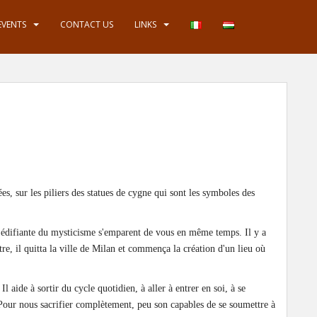
EVENTS
CONTACT US
LINKS
s, sur les piliers des statues de cygne qui sont les symboles des
e édifiante du mysticisme s'emparent de vous en même temps. Il y a
tre, il quitta la ville de Milan et commença la création d'un lieu où
Il aide à sortir du cycle quotidien, à aller à entrer en soi, à se
 Pour nous sacrifier complètement, peu son capables de se soumettre à