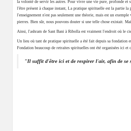
la volonté de servir les autres. Pour vivre une vie pure, profonde et
l'être présent à chaque instant, La pratique spirituelle est la partie l
l'enseignement n'est pas seulement une théorie, mais est un exemple viv
pierres. Bien sûr, nous pouvons douter si une telle chose existait. Ma
Ainsi, l'ashram de Sant Bani à Ribolla est vraiment l'endroit où le ci
Un lieu où tant de pratique spirituelle a été fait depuis sa fondation 
Fondation beaucoup de retraites spirituelles ont été organisées ici et
"Il suffit d'être ici et de respirer l'air, afin de se