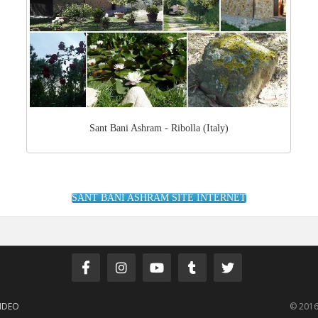
Sant Bani Ashram - Ribolla (Italy)
SANT BANI ASHRAM SITE INTERNET
IDEO
© 2016