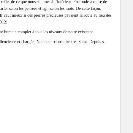
 reflet de ce que nous sommes à l’intérieur. Profonde à cause de
parler selon les pensées et agir selon les mots. De cette façon,
Il vaut mieux si des pierres précieuses pavaient la route au lieu des
2012)
être humain complet à tous les niveaux de notre existence.
 silencieuse et chargée. Nous pourrions dire très Saint. Depuis sa