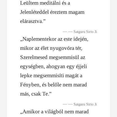
Leültem meditálni és a
Jelenléteddel éreztem magam
elárasztva.”
—
Satguru Sirio Ji
„Naplementekor az este idején,
mikor az élet nyugovóra tér,
Szerelmesed megsemmisül az
egységben, ahogyan egy éjjeli
lepke megsemmisíti magát a
Fényben, és belőle nem marad
más, csak Te.”
—
Satguru Sirio Ji
„Amikor a világból nem marad