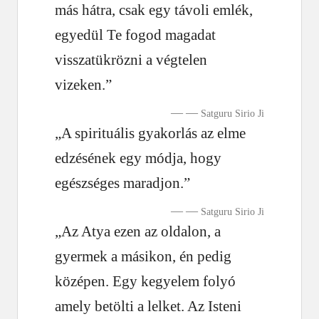
más hátra, csak egy távoli emlék,
egyedül Te fogod magadat
visszatükrözni a végtelen
vizeken.”
—
Satguru Sirio Ji
„A spirituális gyakorlás az elme
edzésének egy módja, hogy
egészséges maradjon.”
—
Satguru Sirio Ji
„Az Atya ezen az oldalon, a
gyermek a másikon, én pedig
középen. Egy kegyelem folyó
amely betölti a lelket. Az Isteni