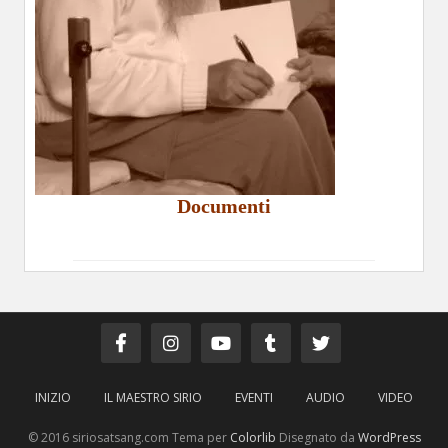
Documenti
INIZIO
IL MAESTRO SIRIO
EVENTI
AUDIO
VIDEO
© 2016 siriosatsang.com Tema per
Colorlib
Disegnato da
WordPress